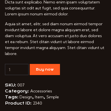
Dicta sunt explicabo. Nemo enim ipsam voluptatem
voluptas sit odit aut fugit, sed quia consequuntur.
Lorem ipsum nonum eirmod dolor.
Aquia sit amet, elitr, sed diam nonum eirmod tempor
invidunt labore et dolore magna aliquyam.erat, sed
diam voluptua. At vero accusam et justo duo dolores
et ea rebum. Stet clitain vidunt ut labore eirmod
tempor invidunt magna aliquyam. Stet clitain vidunt ut
labore.
Buy now
007
SKU:
Accessories
Category:
Design
Item
Simple
Tags:
,
,
2340
Product ID: